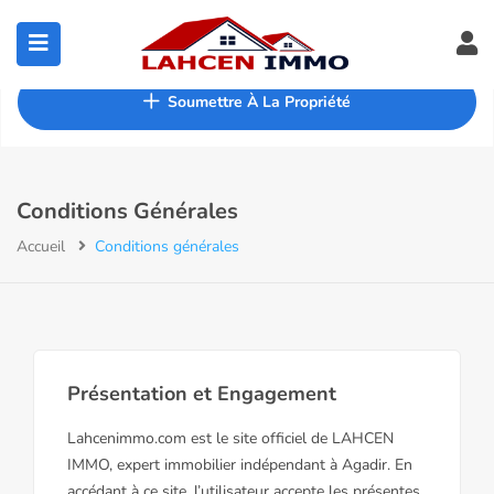
Accueil
Annonces
À propos
Blog
Soumettre À La Propriété
Contact
Conditions Générales
Accueil
Conditions générales
Présentation et Engagement
Lahcenimmo.com est le site officiel de LAHCEN
IMMO, expert immobilier indépendant à Agadir. En
accédant à ce site, l’utilisateur accepte les présentes